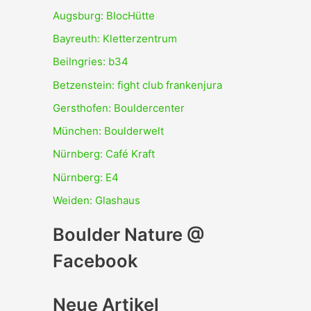
Augsburg: BlocHütte
Bayreuth: Kletterzentrum
Beilngries: b34
Betzenstein: fight club frankenjura
Gersthofen: Bouldercenter
München: Boulderwelt
Nürnberg: Café Kraft
Nürnberg: E4
Weiden: Glashaus
Boulder Nature @
Facebook
Neue Artikel