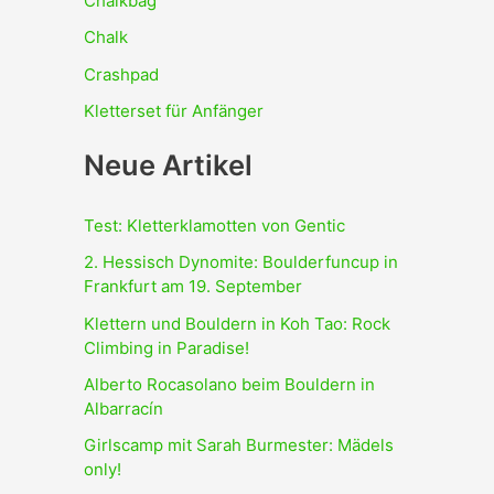
Chalkbag
Chalk
Crashpad
Kletterset für Anfänger
Neue Artikel
Test: Kletterklamotten von Gentic
2. Hessisch Dynomite: Boulderfuncup in
Frankfurt am 19. September
Klettern und Bouldern in Koh Tao: Rock
Climbing in Paradise!
Alberto Rocasolano beim Bouldern in
Albarracín
Girlscamp mit Sarah Burmester: Mädels
only!