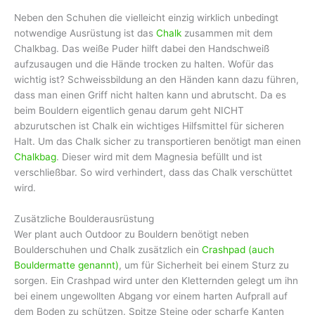
Neben den Schuhen die vielleicht einzig wirklich unbedingt
notwendige Ausrüstung ist das
Chalk
zusammen mit dem
Chalkbag. Das weiße Puder hilft dabei den Handschweiß
aufzusaugen und die Hände trocken zu halten. Wofür das
wichtig ist? Schweissbildung an den Händen kann dazu führen,
dass man einen Griff nicht halten kann und abrutscht. Da es
beim Bouldern eigentlich genau darum geht NICHT
abzurutschen ist Chalk ein wichtiges Hilfsmittel für sicheren
Halt. Um das Chalk sicher zu transportieren benötigt man einen
Chalkbag
. Dieser wird mit dem Magnesia befüllt und ist
verschließbar. So wird verhindert, dass das Chalk verschüttet
wird.
Zusätzliche Boulderausrüstung
Wer plant auch Outdoor zu Bouldern benötigt neben
Boulderschuhen und Chalk zusätzlich ein
Crashpad (auch
Bouldermatte genannt)
, um für Sicherheit bei einem Sturz zu
sorgen. Ein Crashpad wird unter den Kletternden gelegt um ihn
bei einem ungewollten Abgang vor einem harten Aufprall auf
dem Boden zu schützen. Spitze Steine oder scharfe Kanten