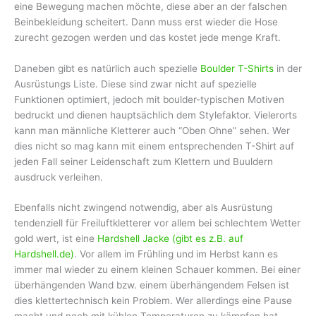
eine Bewegung machen möchte, diese aber an der falschen
Beinbekleidung scheitert. Dann muss erst wieder die Hose
zurecht gezogen werden und das kostet jede menge Kraft.
Daneben gibt es natürlich auch spezielle
Boulder T-Shirts
in der
Ausrüstungs Liste. Diese sind zwar nicht auf spezielle
Funktionen optimiert, jedoch mit boulder-typischen Motiven
bedruckt und dienen hauptsächlich dem Stylefaktor. Vielerorts
kann man männliche Kletterer auch “Oben Ohne” sehen. Wer
dies nicht so mag kann mit einem entsprechenden T-Shirt auf
jeden Fall seiner Leidenschaft zum Klettern und Buuldern
ausdruck verleihen.
Ebenfalls nicht zwingend notwendig, aber als Ausrüstung
tendenziell für Freiluftkletterer vor allem bei schlechtem Wetter
gold wert, ist eine
Hardshell Jacke (gibt es z.B. auf
Hardshell.de)
. Vor allem im Frühling und im Herbst kann es
immer mal wieder zu einem kleinen Schauer kommen. Bei einer
überhängenden Wand bzw. einem überhängendem Felsen ist
dies klettertechnisch kein Problem. Wer allerdings eine Pause