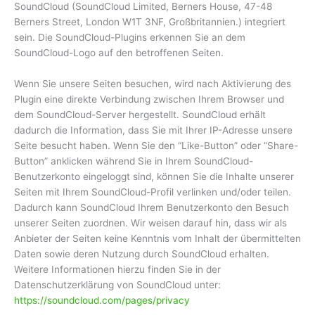
SoundCloud (SoundCloud Limited, Berners House, 47-48
Berners Street, London W1T 3NF, Großbritannien.) integriert
sein. Die SoundCloud-Plugins erkennen Sie an dem
SoundCloud-Logo auf den betroffenen Seiten.
Wenn Sie unsere Seiten besuchen, wird nach Aktivierung des
Plugin eine direkte Verbindung zwischen Ihrem Browser und
dem SoundCloud-Server hergestellt. SoundCloud erhält
dadurch die Information, dass Sie mit Ihrer IP-Adresse unsere
Seite besucht haben. Wenn Sie den “Like-Button” oder “Share-
Button” anklicken während Sie in Ihrem SoundCloud-
Benutzerkonto eingeloggt sind, können Sie die Inhalte unserer
Seiten mit Ihrem SoundCloud-Profil verlinken und/oder teilen.
Dadurch kann SoundCloud Ihrem Benutzerkonto den Besuch
unserer Seiten zuordnen. Wir weisen darauf hin, dass wir als
Anbieter der Seiten keine Kenntnis vom Inhalt der übermittelten
Daten sowie deren Nutzung durch SoundCloud erhalten.
Weitere Informationen hierzu finden Sie in der
Datenschutzerklärung von SoundCloud unter:
https://soundcloud.com/pages/privacy