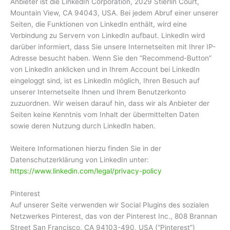
Anbieter ist die LinkedIn Corporation, 2029 Stierlin Court,
Mountain View, CA 94043, USA. Bei jedem Abruf einer unserer
Seiten, die Funktionen von LinkedIn enthält, wird eine
Verbindung zu Servern von LinkedIn aufbaut. LinkedIn wird
darüber informiert, dass Sie unsere Internetseiten mit Ihrer IP-
Adresse besucht haben. Wenn Sie den “Recommend-Button”
von LinkedIn anklicken und in Ihrem Account bei LinkedIn
eingeloggt sind, ist es LinkedIn möglich, Ihren Besuch auf
unserer Internetseite Ihnen und Ihrem Benutzerkonto
zuzuordnen. Wir weisen darauf hin, dass wir als Anbieter der
Seiten keine Kenntnis vom Inhalt der übermittelten Daten
sowie deren Nutzung durch LinkedIn haben.
Weitere Informationen hierzu finden Sie in der
Datenschutzerklärung von LinkedIn unter:
https://www.linkedin.com/legal/privacy-policy
Pinterest
Auf unserer Seite verwenden wir Social Plugins des sozialen
Netzwerkes Pinterest, das von der Pinterest Inc., 808 Brannan
Street San Francisco, CA 94103-490, USA (“Pinterest”)